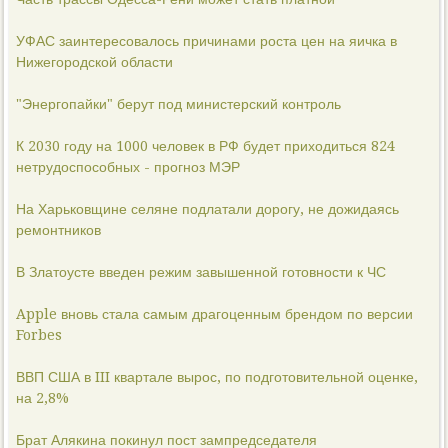
УФАС заинтересовалось причинами роста цен на яичка в
Нижегородской области
"Энергопайки" берут под министерский контроль
К 2030 году на 1000 человек в РФ будет приходиться 824
нетрудоспособных - прогноз МЭР
На Харьковщине селяне подлатали дорогу, не дожидаясь
ремонтников
В Златоусте введен режим завышенной готовности к ЧС
Apple вновь стала самым драгоценным брендом по версии
Forbes
ВВП США в III квартале вырос, по подготовительной оценке,
на 2,8%
Брат Алякина покинул пост зампредседателя