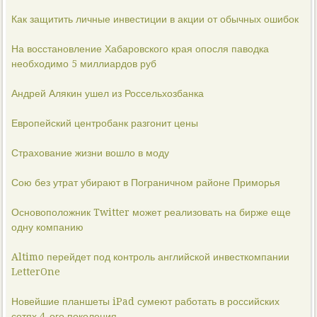
Как защитить личные инвестиции в акции от обычных ошибок
На восстановление Хабаровского края опосля паводка
необходимо 5 миллиардов руб
Андрей Алякин ушел из Россельхозбанка
Европейский центробанк разгонит цены
Страхование жизни вошло в моду
Сою без утрат убирают в Пограничном районе Приморья
Основоположник Twitter может реализовать на бирже еще
одну компанию
Altimo перейдет под контроль английской инвесткомпании
LetterOne
Новейшие планшеты iPad сумеют работать в российских
сетях 4-ого поколения