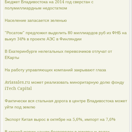
Бюджет Владивостока на 2014 год сверстан с
полумиллиардным недостатком
Население запасается зеленью
"Росатом" предложил выделить 80 миллиардов руб из ФНБ на
выкуп 34% в проекте АЭС в Финляндии
В Екатеринбурге нелегальных перевозчиков отлучат от
ЕКарты
На работу управляющих компаний закрывают глаза
Aviasales.ru может реализовать миноритарную долю фонду
iTech Capital
Фактически вся стальная дорога в центре Владивостока может
уйти под землю
Экспорт Китая вырос в октябре на 5,6%, импорт на 7,6%
В омской мэрии нашли беспорядок в земляных делах