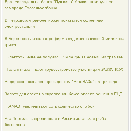
Брат совладельца банка "Пушкино" Алякин покинул пост
зампреда Россельхозбанка
В Петровском районе может показаться солнечная
электростанция
В Бердянске личная агрофирма задолжала казне 3 миллиона
гривен
"Электрон" еще не получил 12 млн грн за новейший трамвай
"Тольяттиазот" дает трудоустройство участницам Pussy Riot
Андерссон назначен президентом "АвтоВАЗа" на три года
Золото дешевеет на укреплении бакса опосля решения ЕЦБ
"КАМАЗ" увеличивают сотрудничество с Кубой
Аго Пяртель: запрещенная в России эстонская рыба
безопасна