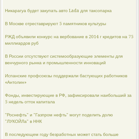
Никарагуа будет закупать авто Lada для таксопарка
В Москве отреставрируют 5 памятников культуры
РЖД объявили конкурс на вербование в 2014 г кредитов на 75
миллиардов руб
В России отсутствуют системообразующие элементы для
венчурного рынка и промышленности инноваций
Испанские профсоюзы поддержали бастующих работников
«Антолин»
Фонды, инвестирующие в РФ, зафиксировали наибольший за
5 недель отток капитала
"Роснефть" и "Газпром нефть" могут поделить долю
"ЛУКОЙЛа" в ННК
В последующем году безработных может стать больше