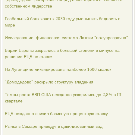
собственном лидерстве
Глобальный банк хочет к 2030 году уменьшить бедность в
мире
Исследование: финансовая система Латвии "полупрозрачна"
Биржи Европы закрылись в большей степени в минусе на
решении ЕЦБ по ставке
На Луганщине ликвидированы наиболее 1600 свалок
"Домодедово" раскрыло структуру владения
Темпы роста ВВП США нежданно ускорились до 2,8% в III
квартале
ЕЦБ нежданно снизил базисную процентную ставку
Рынки в Самаре приведут в цивилизованный вид