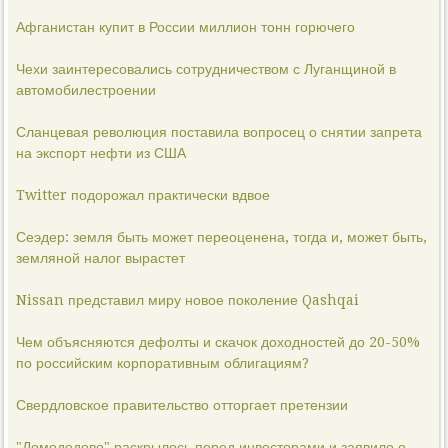
Афганистан купит в России миллион тонн горючего
Чехи заинтересовались сотрудничеством с Луганщиной в
автомобилестроении
Сланцевая революция поставила вопросец о снятии запрета
на экспорт нефти из США
Twitter подорожал практически вдвое
Сеэдер: земля быть может переоценена, тогда и, может быть,
земляной налог вырастет
Nissan представил миру новое поколение Qashqai
Чем объясняются дефолты и скачок доходностей до 20-50%
по российским корпоративным облигациям?
Свердловское правительство отторгает претензии
"Домодедово" раскрылось перед инвесторами и заявило о