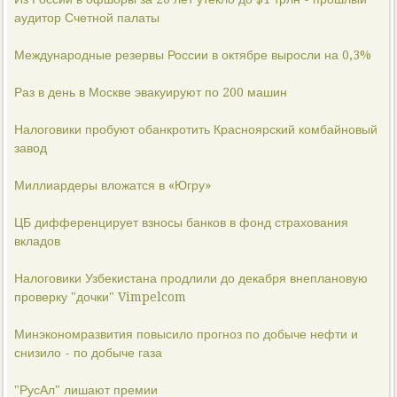
аудитор Счетной палаты
Международные резервы России в октябре выросли на 0,3%
Раз в день в Москве эвакуируют по 200 машин
Налоговики пробуют обанкротить Красноярский комбайновый
завод
Миллиардеры вложатся в «Югру»
ЦБ дифференцирует взносы банков в фонд страхования
вкладов
Налоговики Узбекистана продлили до декабря внеплановую
проверку "дочки" Vimpelcom
Минэкономразвития повысило прогноз по добыче нефти и
снизило - по добыче газа
"РусАл" лишают премии