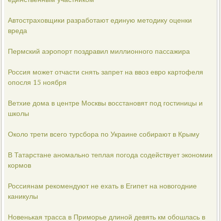
Автостраховщики разработают единую методику оценки
вреда
Пермский аэропорт поздравил миллионного пассажира
Россия может отчасти снять запрет на ввоз евро картофеля
опосля 15 ноября
Ветхие дома в центре Москвы восстановят под гостиницы и
школы
Около трети всего турсбора по Украине собирают в Крыму
В Татарстане аномально теплая погода содействует экономии
кормов
Россиянам рекомендуют не ехать в Египет на новогодние
каникулы
Новенькая трасса в Приморье длиной девять км обошлась в