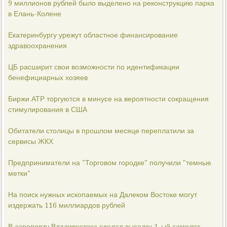
9 миллионов рублей было выделено на реконструкцию парка
в Елань-Колене
Екатеринбургу урежут областное финансирование
здравоохранения
ЦБ расширит свои возможности по идентификации
бенефициарных хозяев
Биржи АТР торгуются в минусе на вероятности сокращения
стимулирования в США
Обитатели столицы в прошлом месяце переплатили за
сервисы ЖКХ
Предприниматели на "Торговом городке" получили "темные
метки"
На поиск нужных ископаемых на Далеком Востоке могут
издержать 116 миллиардов рублей
В аэропорту Владивостока сделал высадку 1-ый самолет