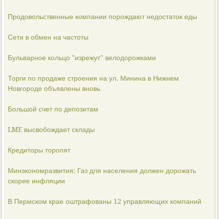
Продовольственные компании порождают недостаток еды
Сети в обмен на частоты
Бульварное кольцо "изрежут" велодорожками
Торги по продаже строения на ул. Минина в Нижнем
Новгороде объявлены вновь
Большой счет по депозитам
LME высвобождает склады
Кредиторы торопят
Минэкономразвития: Газ для населения должен дорожать
скорее инфляции
В Пермском крае оштрафованы 12 управляющих компаний