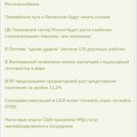
Россельхозбанка
Трамвайные пути в Ленинском будут чинить ночами
ЦБ: Банковский сектор России будет расти наиболее
стремительными темпами, чем экономика
В Полтаве "одним ударом" уволили 120 дорожных рабочих
В Житомирской поликлинке возник наилучший стационарный
литотриптор в мире
МЭР предсказывает среднегодовой рост кредитования
населения на уровне 15,2%
Сланцевая революция в США может понизить спрос на нефть
ОПЕК
Налоговые власти США присвоили НРД статус
квалифицированного посредника