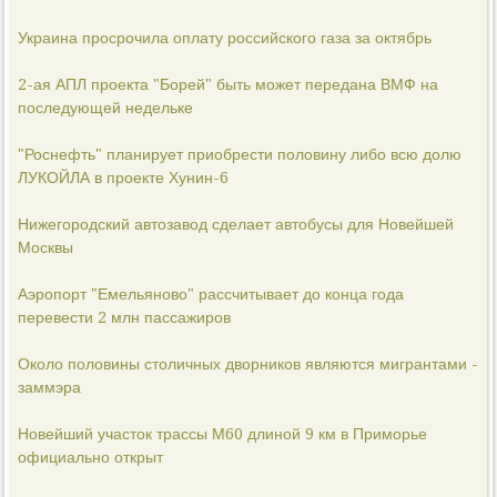
Украина просрочила оплату российского газа за октябрь
2-ая АПЛ проекта "Борей" быть может передана ВМФ на
последующей недельке
"Роснефть" планирует приобрести половину либо всю долю
ЛУКОЙЛА в проекте Хунин-6
Нижегородский автозавод сделает автобусы для Новейшей
Москвы
Аэропорт "Емельяново" рассчитывает до конца года
перевести 2 млн пассажиров
Около половины столичных дворников являются мигрантами -
заммэра
Новейший участок трассы М60 длиной 9 км в Приморье
официально открыт