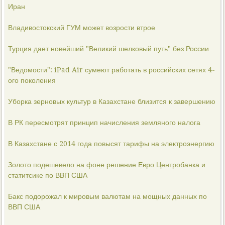
Иран
Владивостокский ГУМ может возрости втрое
Турция дает новейший "Великий шелковый путь" без России
"Ведомости": iPad Air сумеют работать в российских сетях 4-
ого поколения
Уборка зерновых культур в Казахстане близится к завершению
В РК пересмотрят принцип начисления земляного налога
В Казахстане с 2014 года повысят тарифы на электроэнергию
Золото подешевело на фоне решение Евро Центробанка и
статитсике по ВВП США
Бакс подорожал к мировым валютам на мощных данных по
ВВП США