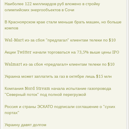
Наиболее 122 миллиардов руб вложено в стройку
олимпийских энергообъектов в Сочи
В Красноярском крае стали меньше брать машин, но больше
компов
Wal-Mart из-за сбоя "предлагал" клиентам телеки по $10
Акции Twitter начали торговаться на 73,5% выше цены IPO
Walmart из-за сбоя «предлагал» клиентам телеки по $10
Украина может заплатить за газ в октябре лишь $15 млн
Компания Nord Stream начала испытание газопровода
"Северный поток" под полной перегрузкой
Россия и страны ЭСКАТО подписали соглашение о "сухих
портах"
Украину давят долгом