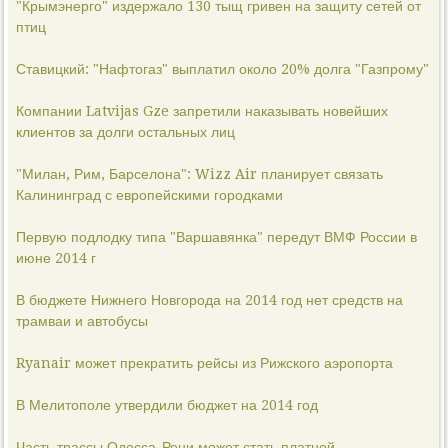
"Крымэнерго" издержало 130 тыщ гривен на защиту сетей от
птиц
Ставицкий: "Нафтогаз" выплатил около 20% долга "Газпрому"
Компании Latvijas Gze запретили наказывать новейших
клиентов за долги остальных лиц
"Милан, Рим, Барселона": Wizz Air планирует связать
Калининград с европейскими городками
Первую подлодку типа "Варшавянка" передут ВМФ России в
июне 2014 г
В бюджете Нижнего Новгорода на 2014 год нет средств на
трамваи и автобусы
Ryanair может прекратить рейсы из Рижского аэропорта
В Мелитополе утвердили бюджет на 2014 год
Часть трассы Одесса-Рени может стать платной