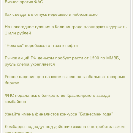
Бизнес против ФАС
Как съездить в отпуск недешево и небезопасно
На новогодние гуляния в Калининграде планируют издержать
1 млн рублей
"Новатэк" перебежал от газа к нефти
Рынок акций РФ деньком пробует расти от 1500 по ММВБ,
рубль слегка укрепляется
Резкое падение цен на кофе вышло на глобальных товарных
биржах
ФНС подала иск о банкротстве Красноярского завода
комбайнов
Узнайте имена финалистов конкурса "Бизнесмен года"
Ломбарды подпадут под действие закона о потребительском
кредитовании