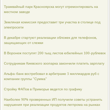
Трамвайный парк Красноярска могут отремонтировать на
местном заводе
Земляная комиссия предоставит три участка в столице под
электросети
В декабре стартуют реализации обложек для телефонов,
защищающих от слежки
В Воронеж поступят 200 тыщ листов юбилейных 100-рублевок
Сотрудникам Киевского зоопарка закончили платить зарплату
Альфа-банк востребовал в арбитраже 5 миллиардов руб с
компании группы "Сумма"
Стройку ФАПов в Приморье ведется по графику
Наиболее 90% проверенных ИП получили советы устранить
нарушения при реализации продуктов легпрома на рынках