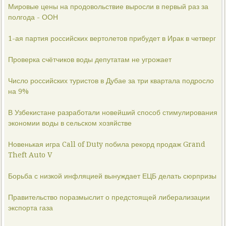
Мировые цены на продовольствие выросли в первый раз за
полгода - ООН
1-ая партия российских вертолетов прибудет в Ирак в четверг
Проверка счётчиков воды депутатам не угрожает
Число российских туристов в Дубае за три квартала подросло
на 9%
В Узбекистане разработали новейший способ стимулирования
экономии воды в сельском хозяйстве
Новенькая игра Call of Duty побила рекорд продаж Grand
Theft Auto V
Борьба с низкой инфляцией вынуждает ЕЦБ делать сюрпризы
Правительство поразмыслит о предстоящей либерализации
экспорта газа