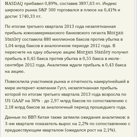
NASDAQ прибавил 0,89%, составив 3897,63 пт. Индекс
широкого рынка S&P 500 торговался в плюсе на 0,41% и
достиг 1740,33 пт.
По итогам третьего квартала 2013 года незапятнанная
прибыль южноамериканского банковского гиганта Morgan
Stanley составила 880 миллионов баксов против убытка в
1,04 млрд баксов в аналогичном периоде 2012 года. В
пересчете на одну обычную акцию Morgan Stanley получил
прибыль в 0,45 бакса против убытка в 0,55 бакса в июле-
сентябре 2012 года. Аналитики ждали прибыль в 0,43 бакса
на акцию.
Повеселила участников рынка и отчетность наикрупнейшей в
мире интернет-компании Гугл, незапятнанная прибыль
которой по итогам третьего квартала 2013 года возросла по
US GAAP на 36% - до 2,97 млрд баксов по сопоставлению с
2,18 млрд баксов за аналогичный период прошедшего года.
Данные по ВВП Китая также затмили ожидания аналитиков: в
3-ем квартале показатель вырос на 2,2% по сопоставлению с
предшествующим кварталом (ожидался рост на 2,1%).