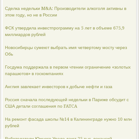
Сделка недельки M&A: Производители алкоголя активны в
этом году, но не в России
ФСК утвердила инвестпрограмму на 5 лет в объеме 675,9
миллиардов рублей
Новосибирцы сумеют выбрать имя четвертому мосту через
Обь
Госдума поддержала в первом чтении ограничение «золотых
парашютов» в госкомпаниях
Англия завлекает инвесторов к добыче нефти и газа
Россия сначала последующей недельки в Париже обсудит с
США детали соглашения по FATCA
На ремонт фасада школы №14 в Калининграде нужно 10 млн
рублей
Работодатели Южного Урала дают 25 тыс. вакансий