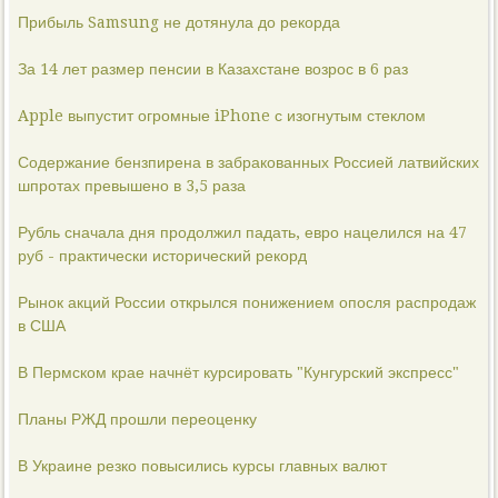
Прибыль Samsung не дотянула до рекорда
За 14 лет размер пенсии в Казахстане возрос в 6 раз
Apple выпустит огромные iPhone с изогнутым стеклом
Содержание бензпирена в забракованных Россией латвийских
шпротах превышено в 3,5 раза
Рубль сначала дня продолжил падать, евро нацелился на 47
руб - практически исторический рекорд
Рынок акций России открылся понижением опосля распродаж
в США
В Пермском крае начнёт курсировать "Кунгурский экспресс"
Планы РЖД прошли переоценку
В Украине резко повысились курсы главных валют