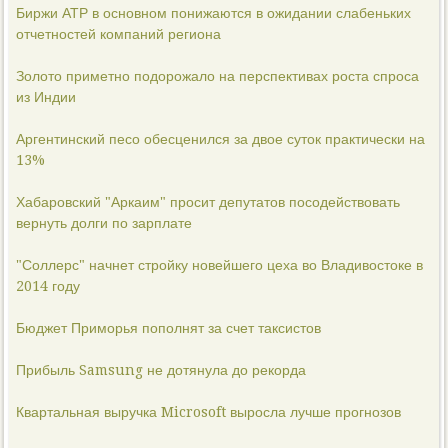
Биржи АТР в основном понижаются в ожидании слабеньких
отчетностей компаний региона
Золото приметно подорожало на перспективах роста спроса
из Индии
Аргентинский песо обесценился за двое суток практически на
13%
Хабаровский "Аркаим" просит депутатов посодействовать
вернуть долги по зарплате
"Соллерс" начнет стройку новейшего цеха во Владивостоке в
2014 году
Бюджет Приморья пополнят за счет таксистов
Прибыль Samsung не дотянула до рекорда
Квартальная выручка Microsoft выросла лучше прогнозов