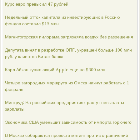
Курс евро превысил 47 рублей
Недельный отток капитала из инвестирующих в Россию
фондов составил $15 млн
Магнитогорская пилорама загрязняла воздух без разрешения
Депутата винят в разработке ОПГ, укравшей больше 100 млн
руб. у клиентов Витас-банка
Карл Айкан купил акций Apple еще на $500 млн
Четыре загородных маршрута из Омска начнут работать с 1
февраля
Минтруд: На российских предприятиях растут невыплаты
зарплаты
Экономика США уменьшит зависимость от импорта горючего
В Москве собираются провести митинг против ограничений