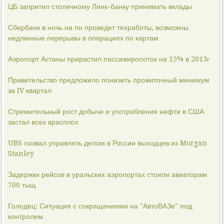
ЦБ запретил столичному Линк-банку принимать вклады
Сбербанк в ночь на пн проведет техработы, возможны
недлинные перерывы в операциях по картам
Аэропорт Астаны прирастил пассажиропоток на 15% в 2013г
Правительство предложило понизить прожиточный минимум
за IV квартал
Стремительный рост добычи и употребления нефти в США
застал всех врасплох
UBS позвал управлять делом в России выходцев из Morgan
Stanley
Задержки рейсов в уральских аэропортах стоили авиаторам
700 тыщ
Голодец: Ситуация с сокращениями на "АвтоВАЗе" под
контролем