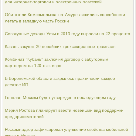
для интернет-торговли и электронных платежей
Обитатели Комсомольска-на-Амуре лишились способности
летать в западную часть России
Совокупные доходы Уфы в 2013 году выросли на 22 процента
Казань закупит 20 новейших трехсекционных трамваев
Комбинат "Кубань" заключил договор с забугорным
партнером на 120 тыс. евро
В Воронежской области закрылось практически каждое
десятое ИП
Генплан Москвы будет утвержден в последующем году
Мэрия Ростова планирует ввести новейший вид поддержки
предпринимателей
Роскомнадзор зафиксировал улучшение свойства мобильной
связи в Москве