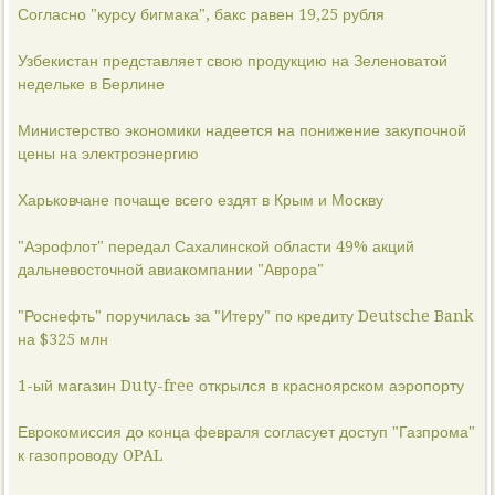
Согласно "курсу бигмака", бакс равен 19,25 рубля
Узбекистан представляет свою продукцию на Зеленоватой
недельке в Берлине
Министерство экономики надеется на понижение закупочной
цены на электроэнергию
Харьковчане почаще всего ездят в Крым и Москву
"Аэрофлот" передал Сахалинской области 49% акций
дальневосточной авиакомпании "Аврора"
"Роснефть" поручилась за "Итеру" по кредиту Deutsche Bank
на $325 млн
1-ый магазин Duty-free открылся в красноярском аэропорту
Еврокомиссия до конца февраля согласует доступ "Газпрома"
к газопроводу OPAL