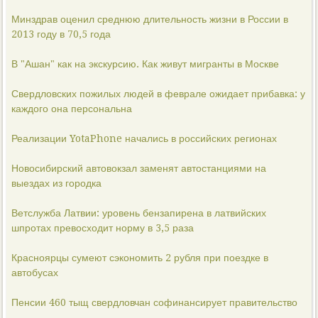
Минздрав оценил среднюю длительность жизни в России в
2013 году в 70,5 года
В "Ашан" как на экскурсию. Как живут мигранты в Москве
Свердловских пожилых людей в феврале ожидает прибавка: у
каждого она персональна
Реализации YotaPhone начались в российских регионах
Новосибирский автовокзал заменят автостанциями на
выездах из городка
Ветслужба Латвии: уровень бензапирена в латвийских
шпротах превосходит норму в 3,5 раза
Красноярцы сумеют сэкономить 2 рубля при поездке в
автобусах
Пенсии 460 тыщ свердловчан софинансирует правительство