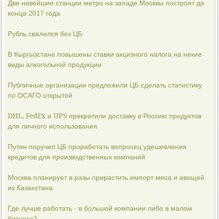
Две новейшие станции метро на западе Москвы построят до
конца 2017 года
Рубль свалился без ЦБ
В Кыргызстане повышены ставки акцизного налога на некие
виды алкогольной продукции
Публичные организации предложили ЦБ сделать статистику
по ОСАГО открытой
DHL, FedEx и UPS прекратили доставку в Россию продуктов
для личного использования
Путин поручил ЦБ проработать вопросец удешевления
кредитов для производственных компаний
Москва планирует в разы прирастить импорт мяса и овощей
из Казахстана
Где лучше работать - в большой компании либо в малом
бизнесе?