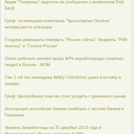
Акции "Газпрома" выросли на сообщении о возможном buy
back
Греф: гостиницами комплекса "Красноватая Поляна"
интересуются отельеры
Госдума разрешила передать "России сейчас" бюджеты "РИА
Анонсы" и "Голоса России"
Опять работать желают выше 40% неработающих пожилых
людей в России - ФОМ
Уже 2-ой топ-менеджер Rйmy Cointreau ушел в оставку в
январе
Греф: Центробанку пока не стоит уходить с денежного рынка
Ассоциация российских банков ошиблась с числом банков в
Германии
Уровень безработицы на 31 декабря 2013 года в
Нижегородской области составил 0,48%