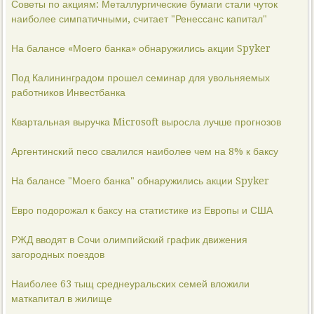
Советы по акциям: Металлургические бумаги стали чуток
наиболее симпатичными, считает "Ренессанс капитал"
На балансе «Моего банка» обнаружились акции Spyker
Под Калининградом прошел семинар для увольняемых
работников Инвестбанка
Квартальная выручка Microsoft выросла лучше прогнозов
Аргентинский песо свалился наиболее чем на 8% к баксу
На балансе "Моего банка" обнаружились акции Spyker
Евро подорожал к баксу на статистике из Европы и США
РЖД вводят в Сочи олимпийский график движения
загородных поездов
Наиболее 63 тыщ среднеуральских семей вложили
маткапитал в жилище