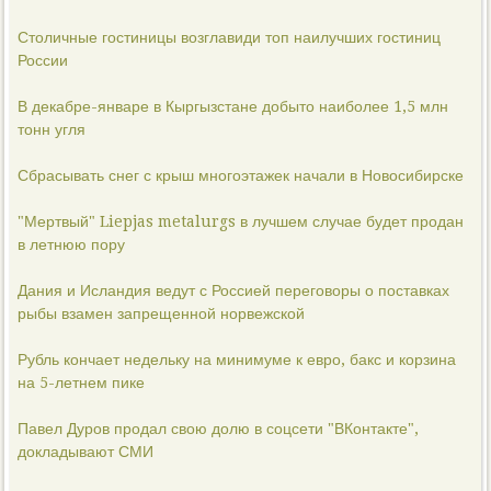
Столичные гостиницы возглавиди топ наилучших гостиниц
России
В декабре-январе в Кыргызстане добыто наиболее 1,5 млн
тонн угля
Сбрасывать снег с крыш многоэтажек начали в Новосибирске
"Мертвый" Liepjas metalurgs в лучшем случае будет продан
в летнюю пору
Дания и Исландия ведут с Россией переговоры о поставках
рыбы взамен запрещенной норвежской
Рубль кончает недельку на минимуме к евро, бакс и корзина
на 5-летнем пике
Павел Дуров продал свою долю в соцсети "ВКонтакте",
докладывают СМИ