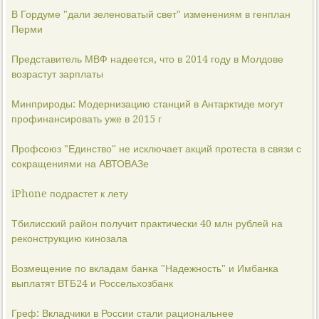
В Гордуме "дали зеленоватый свет" изменениям в генплан
Перми
Представитель МВФ надеется, что в 2014 году в Молдове
возрастут зарплаты
Минприроды: Модернизацию станций в Антарктиде могут
профинансировать уже в 2015 г
Профсоюз "Единство" не исключает акций протеста в связи с
сокращениями на АВТОВАЗе
iPhone подрастет к лету
Тбилисский район получит практически 40 млн рублей на
реконструкцию кинозала
Возмещение по вкладам банка "Надежность" и Имбанка
выплатят ВТБ24 и Россельхозбанк
Греф: Вкладчики в России стали рациональнее