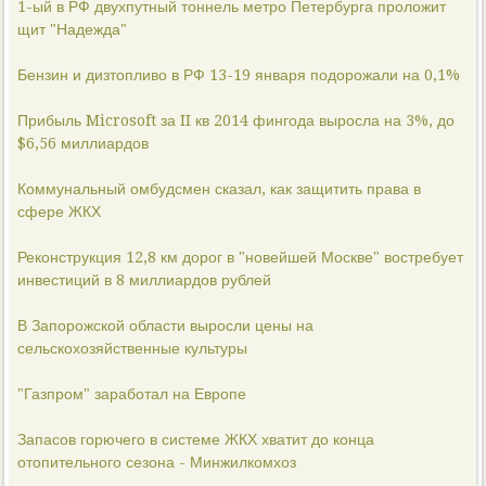
1-ый в РФ двухпутный тоннель метро Петербурга проложит
щит "Надежда"
Бензин и дизтопливо в РФ 13-19 января подорожали на 0,1%
Прибыль Microsoft за II кв 2014 фингода выросла на 3%, до
$6,56 миллиардов
Коммунальный омбудсмен сказал, как защитить права в
сфере ЖКХ
Реконструкция 12,8 км дорог в "новейшей Москве" востребует
инвестиций в 8 миллиардов рублей
В Запорожской области выросли цены на
сельскохозяйственные культуры
"Газпром" заработал на Европе
Запасов горючего в системе ЖКХ хватит до конца
отопительного сезона - Минжилкомхоз