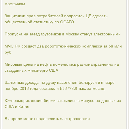
москвичам
Защитники прав потребителей попросили ЦБ сделать
общественной статистику по ОСАГО
Пропуска на заезд грузовиков в Москву станут электронными
МЧС РФ создаст два робототехнических комплекса за 58 млн
руб
Мировые цены на нефть поменялись разнонаправленно на
статданных минэнерго США
Валютные доходы на душу населения Беларуси в январе-
ноябре 2013 года составили Br3778,9 тыс. за месяц
Южноамериканские биржи закрылись в минусе на данных из
США и Китая
В апреле может подешеветь электроэнергия