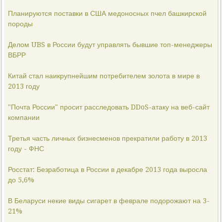
Планируются поставки в США медоносных пчел башкирской
породы
Делом UBS в России будут управлять бывшие топ-менеджеры
ВБРР
Китай стал наикрупнейшим потребителем золота в мире в
2013 году
"Почта России" просит расследовать DDoS-атаку на веб-сайт
компании
Третья часть личных бизнесменов прекратили работу в 2013
году - ФНС
Росстат: Безработица в России в декабре 2013 года выросла
до 5,6%
В Беларуси некие виды сигарет в феврале подорожают на 3-
21%