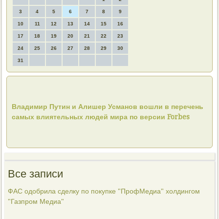
3
4
5
6
7
8
9
10
11
12
13
14
15
16
17
18
19
20
21
22
23
24
25
26
27
28
29
30
31
Владимир Путин и Алишер Усманов вошли в перечень
самых влиятельных людей мира по версии Forbes
Все записи
ФАС одобрила сделку по покупке "ПрофМедиа" холдингом
"Газпром Медиа"