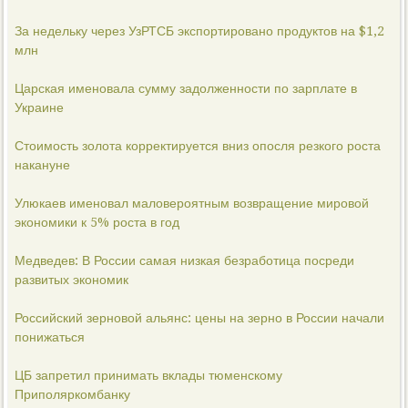
За недельку через УзРТСБ экспортировано продуктов на $1,2
млн
Царская именовала сумму задолженности по зарплате в
Украине
Стоимость золота корректируется вниз опосля резкого роста
накануне
Улюкаев именовал маловероятным возвращение мировой
экономики к 5% роста в год
Медведев: В России самая низкая безработица посреди
развитых экономик
Российский зерновой альянс: цены на зерно в России начали
понижаться
ЦБ запретил принимать вклады тюменскому
Приполяркомбанку