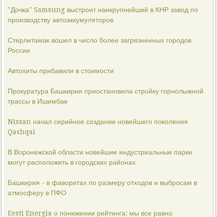
"Дочка" Samsung выстроит наикрупнейший в КНР завод по
производству автоаккумуляторов
Стерлитамак вошел в число более загрязненных городов
России
Автохиты прибавили в стоимости
Прокуратура Башкирии приостановила стройку горнолыжной
трассы в Ишимбае
Nissan начал серийное создание новейшего поколения
Qashqai
В Воронежской области новейшие индустриальные парки
могут расположить в городских районах
Башкирия - в фаворитах по размеру отходов и выбросам в
атмосферу в ПФО
Eesti Energia о понижении рейтинга: мы все равно