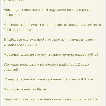
Навигация в Эвенкии в 2014 году может начаться ранее
обыденного
Красноярские депутаты дают продавать крестьянам землю за
0,1% от ее стоимости
В Хабаровске злоупотребляют льготами на подключение к
электрическим сетям
Медведев выделил омским аграриям полмиллиарда рублей
Уфимцам предложили на ярмарке наиболее 1,2 тыщи
вакансий
Южноуральские компании задолжали персоналу 4,5 млн
Миф о дешевеньком Китае
Нефть дорожает на понижении запасов дистиллятов в США