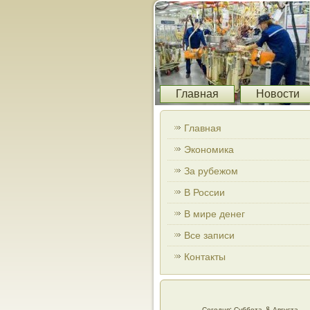
Главная
Новости
Главная
Экономика
За рубежом
В России
В мире денег
Все записи
Контакты
Сегодня: Суббота, 8 Августа