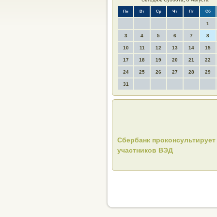
Пн
Вт
Ср
Чт
Пт
Сб
1
3
4
5
6
7
8
10
11
12
13
14
15
17
18
19
20
21
22
24
25
26
27
28
29
31
Сбербанк проконсультирует
участников ВЭД