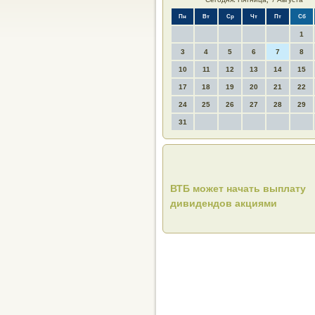
Пн
Вт
Ср
Чт
Пт
Сб
1
3
4
5
6
7
8
10
11
12
13
14
15
17
18
19
20
21
22
24
25
26
27
28
29
31
ВТБ может начать выплату
дивидендов акциями