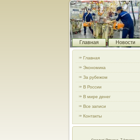
Главная
Новости
Главная
Экономика
За рубежом
В России
В мире денег
Все записи
Контакты
Сегодня: Пятница, 7 Августа