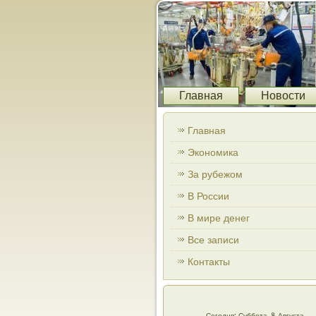
Главная
Новости
Главная
Экономика
За рубежом
В России
В мире денег
Все записи
Контакты
Сегодня: Суббота, 8 Августа