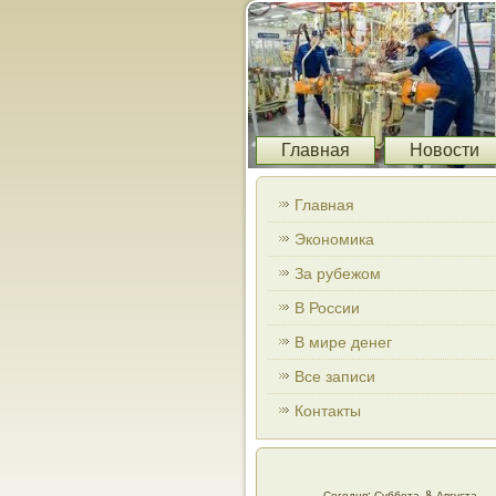
Главная
Новости
Главная
Экономика
За рубежом
В России
В мире денег
Все записи
Контакты
Сегодня: Суббота, 8 Августа