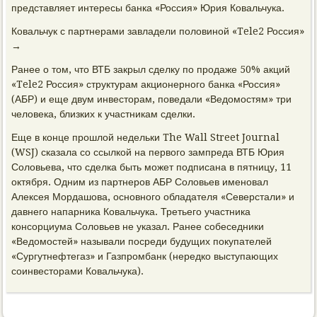
представляет интересы банка «Россия» Юрия Ковальчука.
Ковальчук с партнерами завладели половиной «Tele2 Россия»
→
Ранее о том, что ВТБ закрыл сделку по продаже 50% акций
«Tele2 Россия» структурам акционерного банка «Россия»
(АБР) и еще двум инвесторам, поведали «Ведомостям» три
человека, близких к участникам сделки.
Еще в конце прошлой недельки The Wall Street Journal
(WSJ) сказала со ссылкой на первого зампреда ВТБ Юрия
Соловьева, что сделка быть может подписана в пятницу, 11
октября. Одним из партнеров АБР Соловьев именовал
Алексея Мордашова, основного обладателя «Северстали» и
давнего напарника Ковальчука. Третьего участника
консорциума Соловьев не указал. Ранее собеседники
«Ведомостей» называли посреди будущих покупателей
«Сургутнефтегаз» и Газпромбанк (нередко выступающих
соинвесторами Ковальчука).