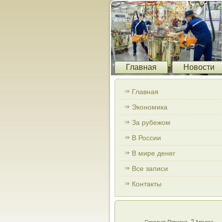
Главная
Новости
Главная
Экономика
За рубежом
В России
В мире денег
Все записи
Контакты
Сегодня: Пятница, 7 Августа