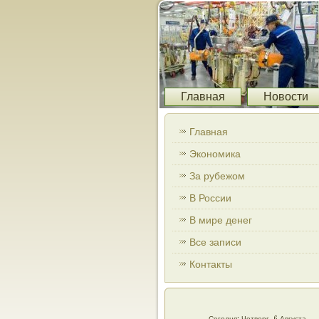
Главная
Новости
Главная
Экономика
За рубежом
В России
В мире денег
Все записи
Контакты
Сегодня: Четверг, 6 Августа