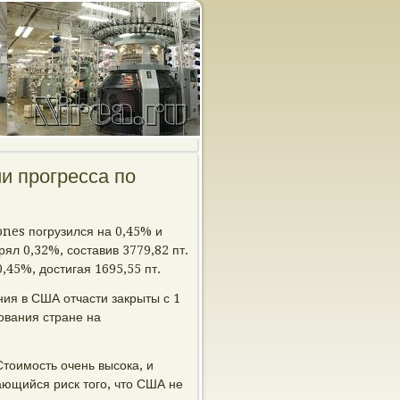
и прогресса по
nes погрузился на 0,45% и
ял 0,32%, составив 3779,82 пт.
,45%, достигая 1695,55 пт.
ния в США отчасти закрыты с 1
вования стране на
Стоимость очень высока, и
ющийся риск того, что США не