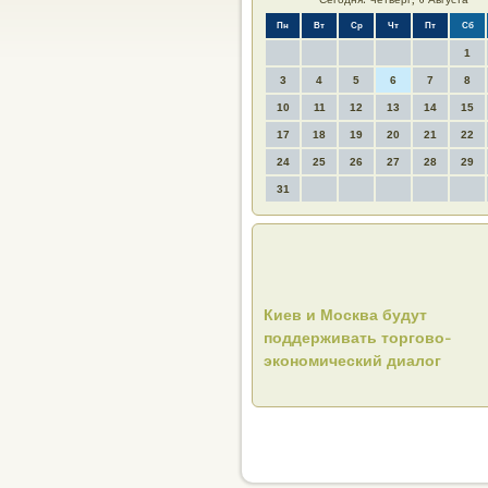
Пн
Вт
Ср
Чт
Пт
Сб
1
3
4
5
6
7
8
10
11
12
13
14
15
17
18
19
20
21
22
24
25
26
27
28
29
31
Киев и Москва будут
поддерживать торгово-
экономический диалог