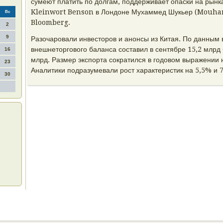
сумеют платить по долгам, поддерживает опаски на рынка
Kleinwort Benson в Лондоне Мухаммед Шукьер (Mouha
Вс
Bloomberg.
2
9
Разочаровали инвесторов и анонсы из Китая. По данным 
внешнеторгового баланса составил в сентябре 15,2 млрд 
16
млрд. Размер экспорта сократился в годовом выражении 
23
Аналитики подразумевали рост характеристик на 5,5% и 
30