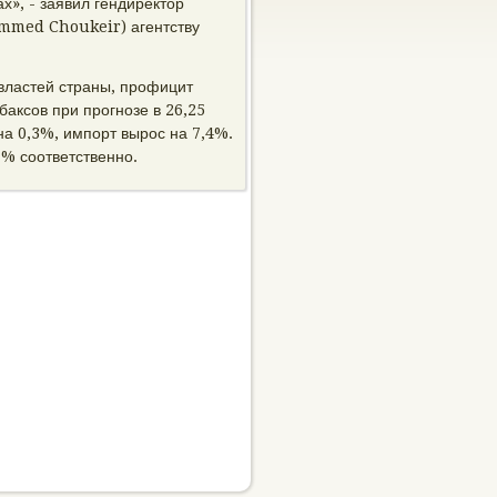
х», - заявил гендиректор
mmed Choukeir) агентству
властей страны, профицит
баксов при прогнозе в 26,25
на 0,3%, импорт вырос на 7,4%.
7% соответственно.