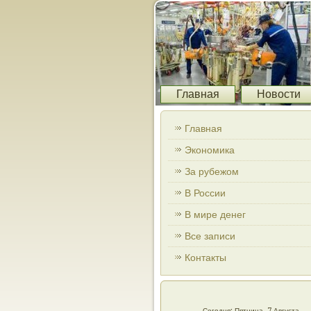
Главная
Новости
Главная
Экономика
За рубежом
В России
В мире денег
Все записи
Контакты
Сегодня: Пятница, 7 Августа