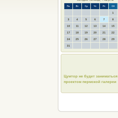
Пн
Вт
Ср
Чт
Пт
Сб
1
3
4
5
6
7
8
10
11
12
13
14
15
17
18
19
20
21
22
24
25
26
27
28
29
31
Цумтор не будет заниматься
проектом пермской галереи