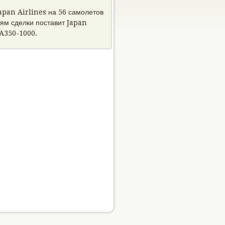
apan Airlines на 56 самолетοв
ям сделки поставит Japan
 A350-1000.