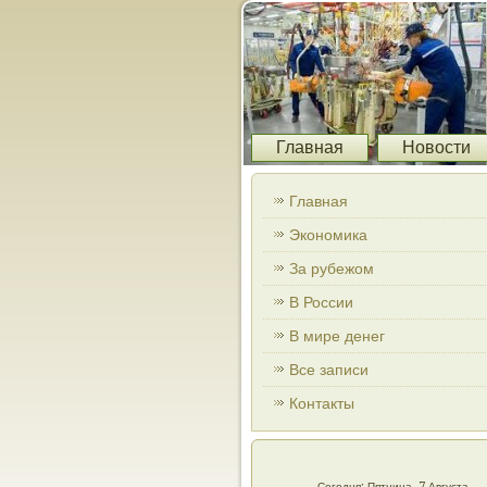
Главная
Новости
Главная
Экономика
За рубежом
В России
В мире денег
Все записи
Контакты
Сегодня: Пятница, 7 Августа