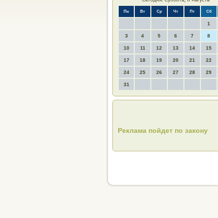
Пн
Вт
Ср
Чт
Пт
Сб
1
3
4
5
6
7
8
10
11
12
13
14
15
17
18
19
20
21
22
24
25
26
27
28
29
31
Реклама пойдет по закону