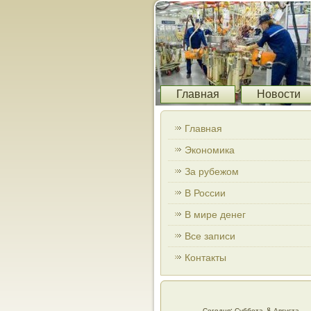
Главная
Новости
Главная
Экономика
За рубежом
В России
В мире денег
Все записи
Контакты
Сегодня: Суббота, 8 Августа