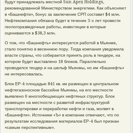
будут принадлежать местной Sun Apex Holdings,
рекомендованной Министерством энергетики. Как объясняют
в «Башнефти», бонус за заключение СРП составит $4 млн.
Нефтекомпания обязана будет в течение 3-х лет провести
геологоразведочные работы, инвестиции в которые
оцениваются в $38,3 млн.
О том, что «Башнефть» интересуется работой в Мьянме,
стало понятно в весеннюю пору. Тогда компания уведомила
власти страны, что собирается принять роль в тендере, на
котором будет выставлено 18 блоков. Параллельно
проводился тендер и на шельф Мьянмы, но им «Башнефть»
не интересовалась.
Блок ЕР-4 площадью 841 кв. км размещен в центральном
нефтегазоносном бассейне Мьянмы, на его местности
выявлено 6 многообещающих нефтяных структур. Блок
размещен на местности с развитой инфраструктурой
транспортировки и переработки нефти и газа, молвят в
«Башнефти». Источники «Ъ» в компании отмечают, что по
результатам исследования материалов ЕР-4 был признан
«самым перспективным».