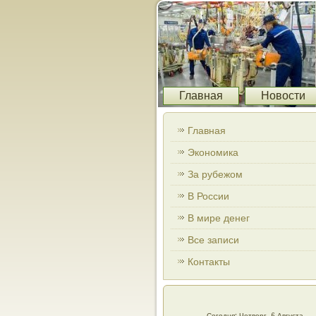
Главная
Новости
Главная
Экономика
За рубежом
В России
В мире денег
Все записи
Контакты
Сегодня: Четверг, 6 Августа