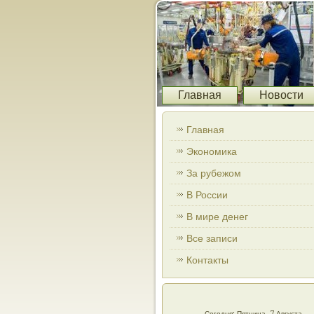
Главная
Новости
Главная
Экономика
За рубежом
В России
В мире денег
Все записи
Контакты
Сегодня: Пятница, 7 Августа