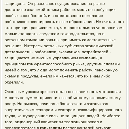
защищены. Он разъясняет существование на рынке
достаточно значимой толики рабочих мест, не требующих
особых способностей, и соответственно нежелание
работников инвестировать в свое образование. Не считая того
этот принцип разъясняет то, что правительство устанавливает
малые стандарты средством законодательства, но в
остальном компании вольны принимать самостоятельные
решения. Интересы остальных субъектов экономической
деятельности - работников, вкладчиков, потребителей -
защищаются не высшим управлением компаний, а
принципом конкурентноспособного рынка, другими словами
идеей о том, что люди могут поменять работу, пенсионную
схему и продукты, ежели им кажется, что их в чем либо
обделили.
Основным уроком кризиса стало осознание того, что таковая
модель не сумеет привести к всеобъятному экономическому
росту. На рынках, начиная с банковского и заканчивая
энергетическим сектором и сектором неквалифицированного
труда, конкурирующие силы не защищали людей. Наиболее
того, акционерный капитализм эволюционировал и
перевоплотился в капитализм распорядителей активов: