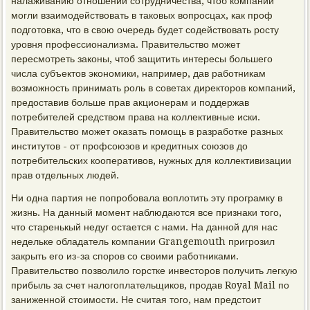
налаживанию отношений сотрудничества, чтоб компании
могли взаимодействовать в таковых вопросцах, как проф
подготовка, что в свою очередь будет содействовать росту
уровня профессионализма. Правительство может
пересмотреть законы, чтоб защитить интересы большего
числа субъектов экономики, например, дав работникам
возможность принимать роль в советах директоров компаний,
предоставив больше прав акционерам и поддержав
потребителей средством права на коллективные иски.
Правительство может оказать помощь в разработке разных
институтов - от профсоюзов и кредитных союзов до
потребительских кооперативов, нужных для коллективизации
прав отдельных людей.
Ни одна партия не попробовала воплотить эту програмку в
жизнь. На данный момент наблюдаются все признаки того,
что старенькый недуг остается с нами. На данной для нас
недельке обладатель компании Grangemouth пригрозил
закрыть его из-за споров со своими работниками.
Правительство позволило горстке инвесторов получить легкую
прибыль за счет налогоплательщиков, продав Royal Mail по
заниженной стоимости. Не считая того, нам предстоит