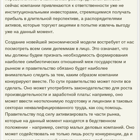
сейчас компании привлекаются к ответственности уже не
институциональными инвесторами, стремящимися получать
прибыль в длительной перспективе, а распорядителями
активов, которые торгуют акциями в попытке извлечь выгоду
уже на данный момент.
Создание новейшей экономической модели востребует от нас
посмотреть всем сиим дилеммам в лицо. Это означает, что
мы должны будем признать необходимость формирования
наиболее симбиотических отношений меж государством и
рынком и правительство обязано будет наиболее
внимательно следить за тем, каким образом компании
конкурируют вместе. По сути правительство может почти все
сделать. Оно может употреблять законодательство для роста
производительности и заработной платы: например, оно
может ввести неотклонимую подготовку и лицензии в таковых
секторах неквалифицированного труда, как соц помощь.
Правительству под силу активизировать те части рынка,
которые на данный момент находятся в бедственном
положении - например, сектор малых деловых компаний. Оно
может содействовать не только лишь росту конкуренции, да и