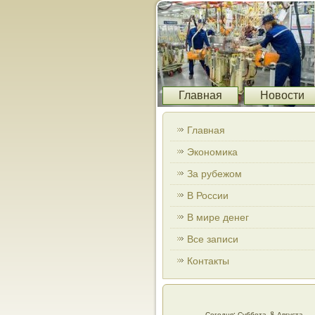
Главная
Новости
Главная
Экономика
За рубежом
В России
В мире денег
Все записи
Контакты
Сегодня: Суббота, 8 Августа