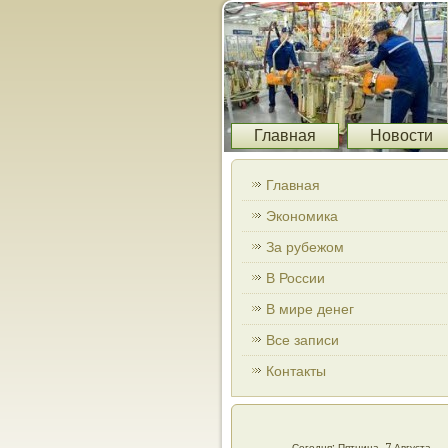
Главная
Новости
Главная
Экономика
За рубежом
В России
В мире денег
Все записи
Контакты
Сегодня: Пятница, 7 Августа