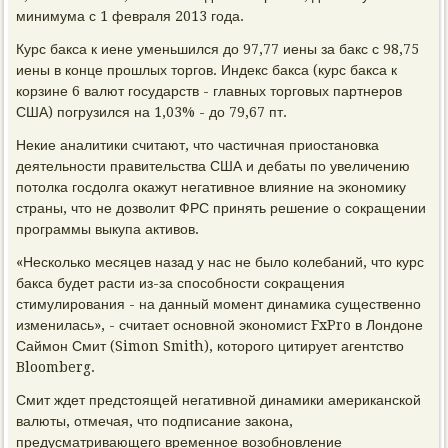
минимума с 1 февраля 2013 года.
Курс бакса к иене уменьшился до 97,77 иены за бакс с 98,75
иены в конце прошлых торгов. Индекс бакса (курс бакса к
корзине 6 валют государств - главных торговых партнеров
США) погрузился на 1,03% - до 79,67 пт.
Некие аналитики считают, что частичная приостановка
деятельности правительства США и дебаты по увеличению
потолка госдолга окажут негативное влияние на экономику
страны, что не дозволит ФРС принять решение о сокращении
программы выкупа активов.
«Несколько месяцев назад у нас не было колебаний, что курс
бакса будет расти из-за способности сокращения
стимулирования - на данный момент динамика существенно
изменилась», - считает основной экономист FxPro в Лондоне
Саймон Смит (Simon Smith), которого цитирует агентство
Bloomberg.
Смит ждет предстоящей негативной динамики американской
валюты, отмечая, что подписание закона,
предусматривающего временное возобновление