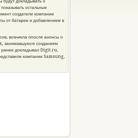
ы будут докладывать о
и показывать остальные
момент создатели компании
ты от батареи и добавлением в
сов, возникла опосля анонсы о
bs, занимавшуюся созданием
 ранее докладывал Digit.ru,
представили компании Samsung,