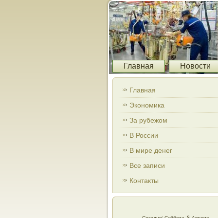
Главная
Новости
Главная
Экономика
За рубежом
В России
В мире денег
Все записи
Контакты
Сегодня: Суббота, 8 Августа